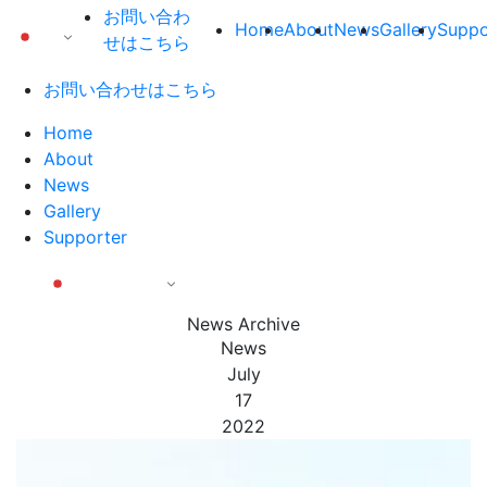
お問い合わ
Home
About
News
Gallery
Suppo
日本語
せはこちら
お問い合わせはこちら
Home
About
News
Gallery
Supporter
日本語
News Archive
News
July
17
2022