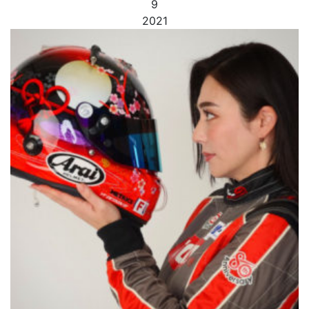
9
2021