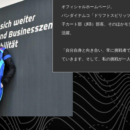
オフィシャルホームページ。
バンダイナムコ「ドリフトスピリッ
子カート部（JKB）部長、そのほかモ
活躍。
「自分自身と向き合い、常に挑戦者
ていきます。そして、私の挑戦が一