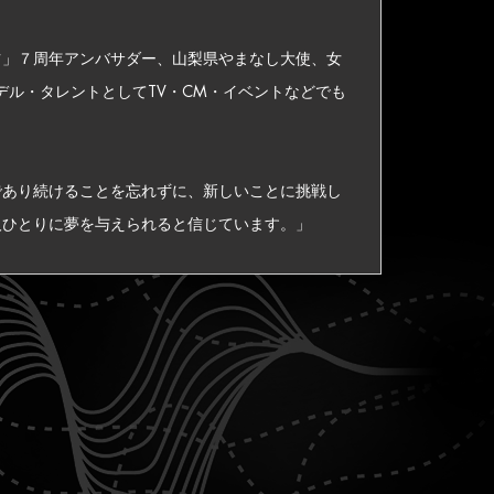
ツ」７周年アンバサダー、山梨県やまなし大使、女
デル・タレントとしてTV・CM・イベントなどでも
であり続けることを忘れずに、新しいことに挑戦し
人ひとりに夢を与えられると信じています。」