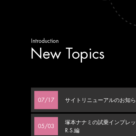
Introduction
New Topics
07/17
サイトリニューアルのお知ら
塚本ナナミの試乗インプレッ
05/03
R.S.編