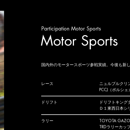
Participation Motor Sports
Motor Sports
国内外のモータースポーツ参戦実績。今後も新
レース
ニュルブルクリン
PCCJ（ポルシ
ドリフト
ドリフトキング
Ｄ１東西日本シ
ラリー
TOYOTA GAZ
TRDラリーカッ