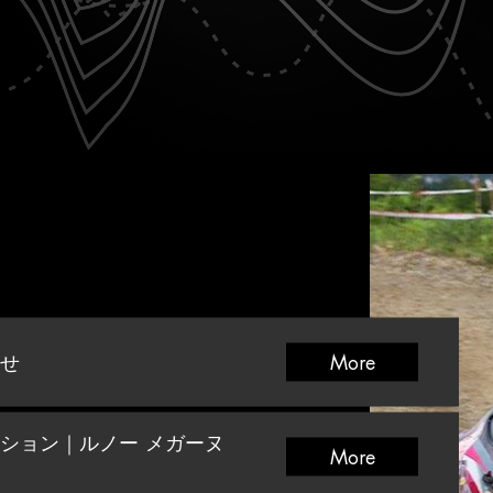
せ
More
ション｜ルノー メガーヌ
More