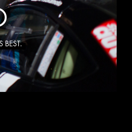
O
 BEST.