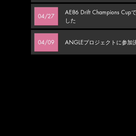
AE86 Drift Champion
04/27
した
04/09
ANGLEプロジェクトに参加