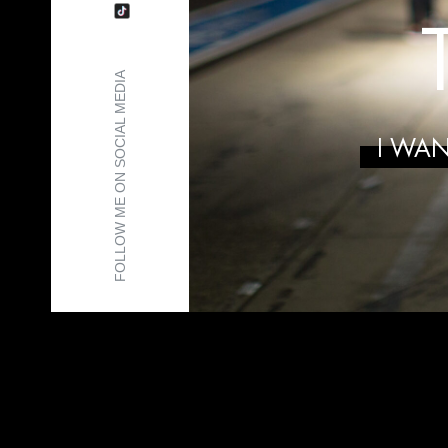
FOLLOW ME ON SOCIAL MEDIA
I WAN