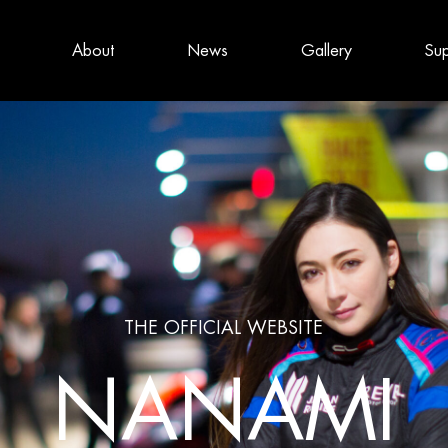
About
News
Gallery
Sup
THE OFFICIAL WEBSITE
NANAMI