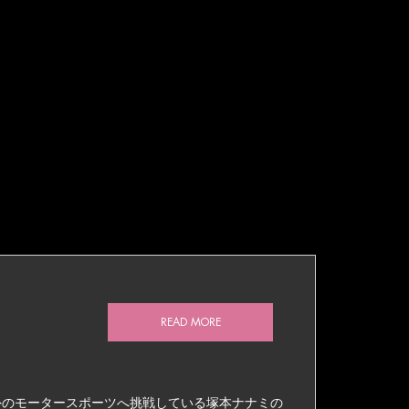
READ MORE
外のモータースポーツへ挑戦している塚本ナナミの