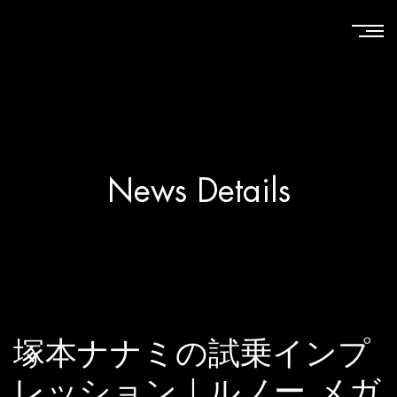
News Details
塚本ナナミの試乗インプ
レッション｜ルノー メガ